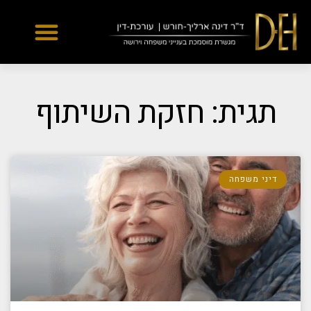
Yes
...
...
תגית: חזקת השיתוף
דיני משפחה