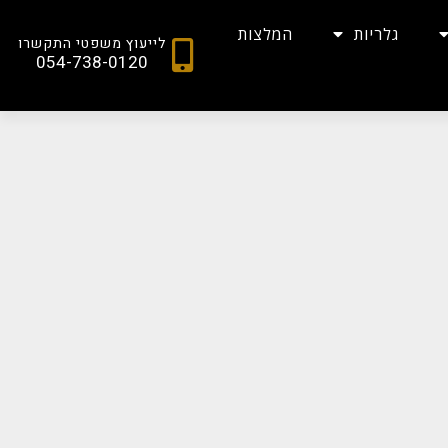
גלריות
המלצות
לייעוץ משפטי התקשרו
054-738-0120