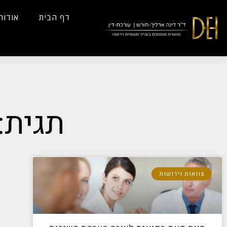
...
Yes
...
דף הבית
אודות
תגית:
צוואות וירושות