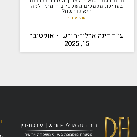
חוות דעת רפואית לצורך הערכת כשירות
בעריכת מסמכים משפטיים – מתי ולמה
היא נדרשת?
קרא עוד »
עו''ד דינה ארליך-חורש
אוקטובר
15, 2025
ד"