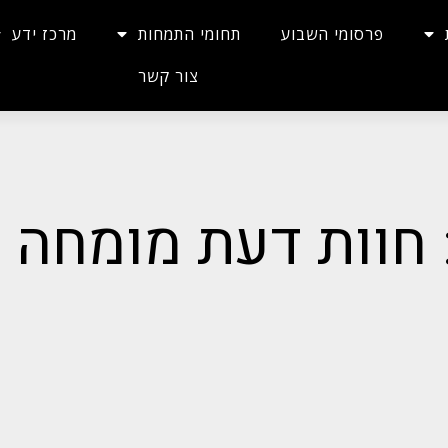
פרסומי השבוע
תחומי התמחות
מרכז ידע
צור קשר
 חוות דעת מומחה