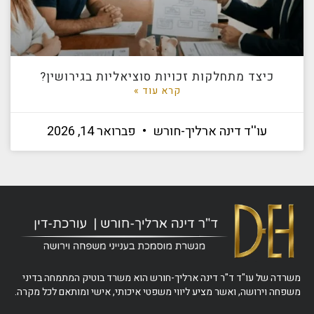
כיצד מתחלקות זכויות סוציאליות בגירושין?
קרא עוד »
עו''ד דינה ארליך-חורש
פברואר 14, 2026
משרדה של עו"ד ד"ר דינה ארליך-חורש הוא משרד בוטיק המתמחה בדיני
משפחה וירושה, ואשר מציע ליווי משפטי איכותי, אישי ומותאם לכל מקרה.