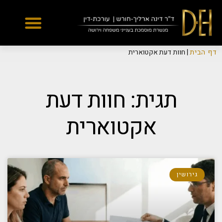
Yes
...
...
דף הבית
|
חוות דעת אקטוארית
תגית: חוות דעת
אקטוארית
גירושין