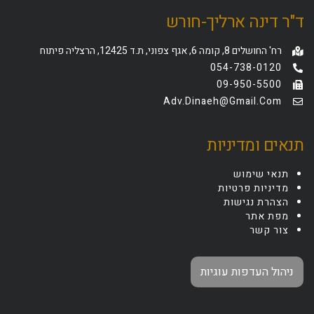
ד"ר דינה ארליך-חורש
רח' החושלים 8, קומה 6, אגף צפוני, ת.ד 12425, הרצליה פיתוח
054-738-0120
09-950-5500
Adv.dinaeh@gmail.com
תנאים ומדיניות
תנאי שימוש
מדיניות פרטיות
הצהרת נגישות
מפת אתר
צור קשר
ניהול העדפות עוגיות