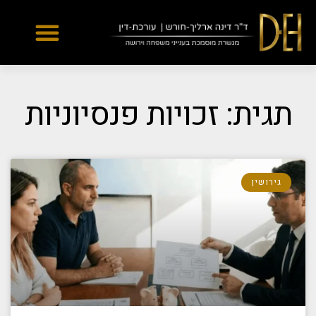
Yes
...
...
תגית: זכויות פנסיוניות
גירושין