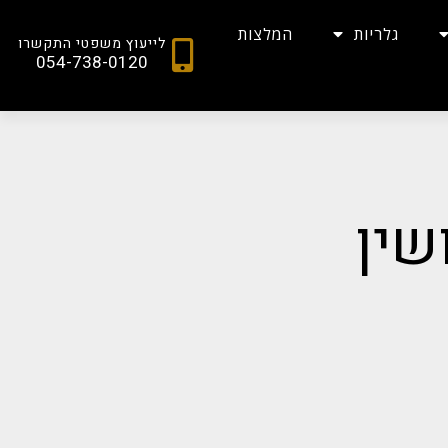
גלריות
המלצות
לייעוץ משפטי התקשרו
054-738-0120
שין