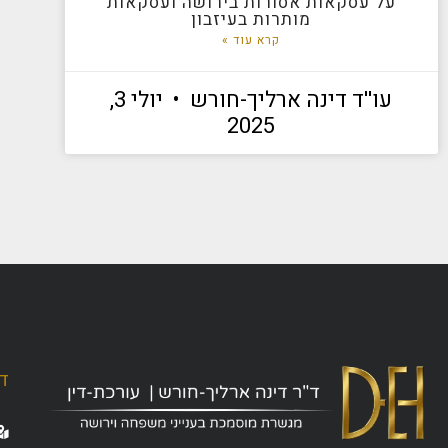
על עסקאות אסורות בירושה ועסקאות
מותרות בעיזבון
קרא עוד »
עו''ד דינה ארליך-חורש
יולי 3,
2025
ד"