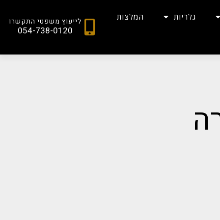
גלריות
המלצות
לייעוץ משפטי התקשרו
054-738-0120
ה