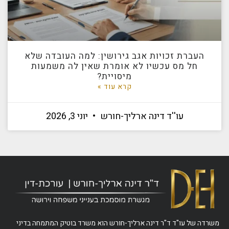
העברת זכויות אגב גירושין: למה העובדה שלא
חל מס עכשיו לא אומרת שאין לה משמעות
מיסויית?
קרא עוד »
עו''ד דינה ארליך-חורש
יוני 3, 2026
משרדה של עו"ד ד"ר דינה ארליך-חורש הוא משרד בוטיק המתמחה בדיני