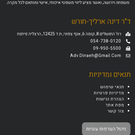
משפחה וירושה, ואשר מציע ליווי משפטי איכותי, אישי ומותאם לכל מקרה.
ד"ר דינה ארליך-חורש
רח' החושלים 8, קומה 6, אגף צפוני, ת.ד 12425, הרצליה פיתוח
054-738-0120
09-950-5500
Adv.dinaeh@gmail.com
תנאים ומדיניות
תנאי שימוש
מדיניות פרטיות
הצהרת נגישות
מפת אתר
צור קשר
ניהול העדפות עוגיות