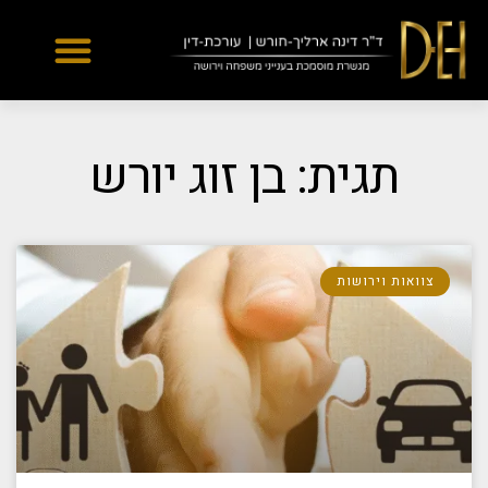
Yes
...
...
תגית: בן זוג יורש
צוואות וירושות