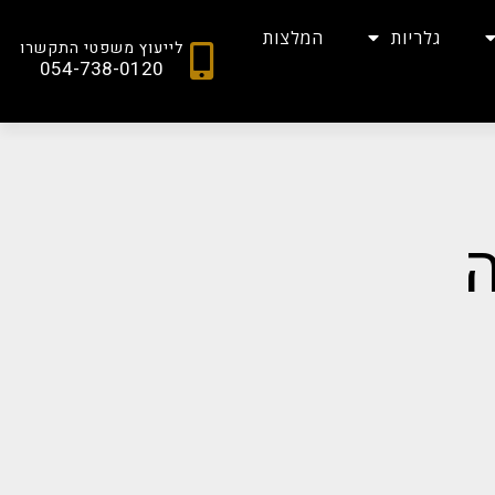
גלריות
המלצות
לייעוץ משפטי התקשרו
054-738-0120