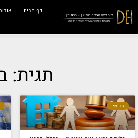
...
Yes
...
דף הבית
אודות
תגית: 
גירושין
ג