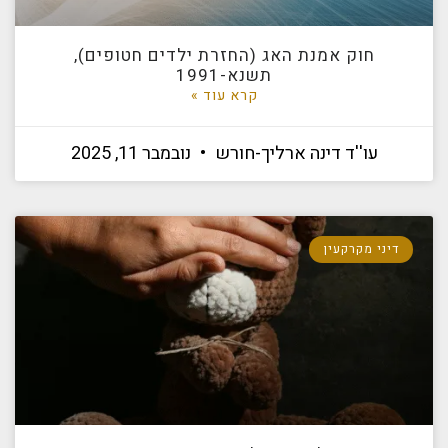
חוק אמנת האג (החזרת ילדים חטופים),
תשנא-1991
קרא עוד »
עו''ד דינה ארליך-חורש
נובמבר 11, 2025
דיני מקרקעין