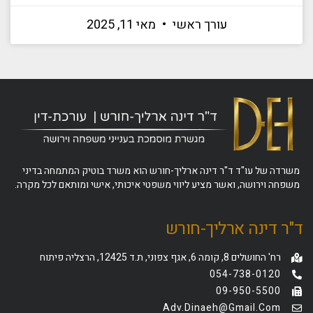
עורך ראשי
מאי 11, 2025
משרדה של עו"ד ד"ר דינה ארליך-חורש הוא משרד בוטיק המתמחה בדיני
משפחה וירושה, ואשר מציע ליווי משפטי איכותי, אישי ומותאם לכל מקרה.
ד"ר דינה ארליך-חורש
רח' החושלים 8, קומה 6, אגף צפוני, ת.ד 12425, הרצליה פיתוח
054-738-0120
09-950-5500
Adv.dinaeh@gmail.com