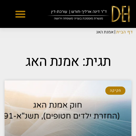
Yes
...
...
דף הבית
|
אמנת האג
תגית: אמנת האג
חקיקה