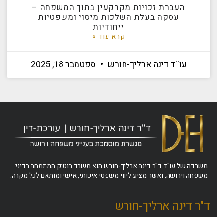
העברת זכויות מקרקעין בתוך המשפחה –
עסקה בעלת השלכות מיסוי ומשפטיות
ייחודיות
קרא עוד »
עו''ד דינה ארליך-חורש
ספטמבר 18, 2025
משרדה של עו"ד ד"ר דינה ארליך-חורש הוא משרד בוטיק המתמחה בדיני
משפחה וירושה, ואשר מציע ליווי משפטי איכותי, אישי ומותאם לכל מקרה.
ד"ר דינה ארליך-חורש