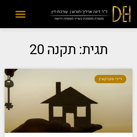
Yes
...
...
תגית: תקנה 20
דיני מקרקעין