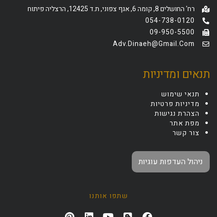
רח' החושלים 8, קומה 6, אגף צפוני, ת.ד 12425, הרצליה פיתוח
054-738-0120
09-950-5500
Adv.dinaeh@gmail.com
תנאים ומדיניות
תנאי שימוש
מדיניות פרטיות
הצהרת נגישות
מפת אתר
צור קשר
ניהול העדפות עוגיות
שתפו אותנו