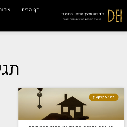
...
Yes
...
דף הבית
אודות
תגי
דיני מקרקעין