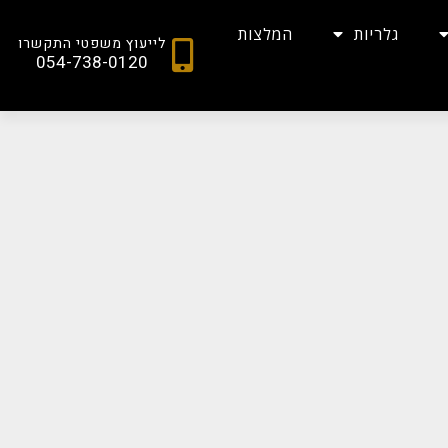
גלריות
המלצות
לייעוץ משפטי התקשרו
054-738-0120