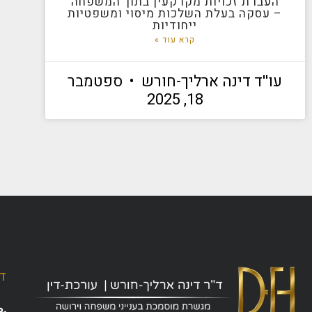
העברת זכויות מקרקעין בתוך המשפחה
– עסקה בעלת השלכות מיסוי ומשפטיות
ייחודיות
קרא עוד »
עו''ד דינה ארליך-חורש
ספטמבר
18, 2025
ד"