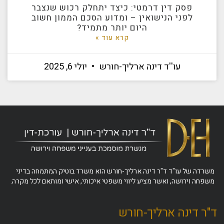
פסק דין דרמטי: כיצד יתחלק רכוש שנצבר
לפני הנישואין – ומדוע הסכם הממון חשוב
היום יותר מתמיד?
קרא עוד »
עו''ד דינה ארליך-חורש
יולי 6, 2025
משרדה של עו"ד ד"ר דינה ארליך-חורש הוא משרד בוטיק המתמחה בדיני
משפחה וירושה, ואשר מציע ליווי משפטי איכותי, אישי ומותאם לכל מקרה.
ד"ר דינה ארליך-חורש