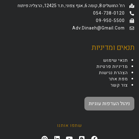
רח' החושלים 8, קומה 6, אגף צפוני, ת.ד 12425, הרצליה פיתוח
054-738-0120
09-950-5500
Adv.dinaeh@gmail.com
תנאים ומדיניות
תנאי שימוש
מדיניות פרטיות
הצהרת נגישות
מפת אתר
צור קשר
ניהול העדפות עוגיות
שתפו אותנו