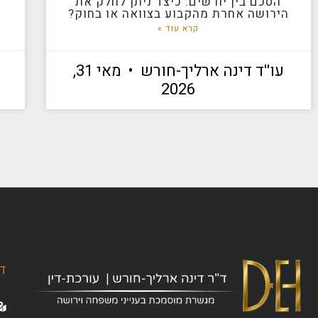
הסכם בין יורשים: כיצד ניתן לחלק את
הירושה אחרת מהקבוע בצוואה או בחוק?
קרא עוד »
עו''ד דינה ארליך-חורש
מאי 31,
2026
ד"