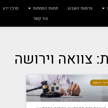
פרסומי השבוע
תחומי התמחות
מרכז ידע
צור קשר
: צוואה וירושה
יני ירושה