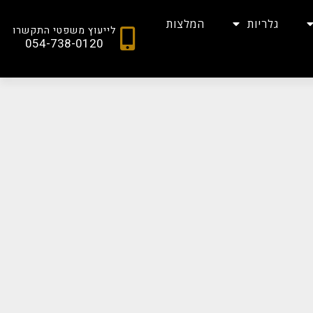
גלריות
המלצות
לייעוץ משפטי התקשרו
054-738-0120