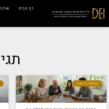
...
Yes
...
דף הבית
אודות
תגית
צוואות וירושות
ד