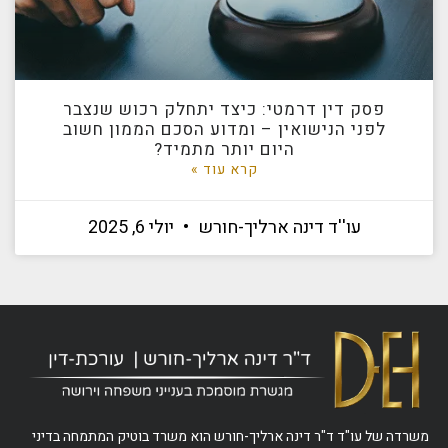
פסק דין דרמטי: כיצד יתחלק רכוש שנצבר
לפני הנישואין – ומדוע הסכם הממון חשוב
היום יותר מתמיד?
קרא עוד »
עו''ד דינה ארליך-חורש
יולי 6, 2025
משרדה של עו"ד ד"ר דינה ארליך-חורש הוא משרד בוטיק המתמחה בדיני