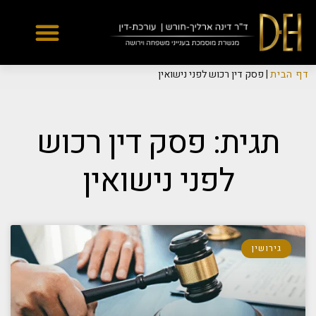
Yes
...
...
דף הבית
|
פסק דין רכוש לפני נישואין
תגית: פסק דין רכוש
לפני נישואין
גירושין