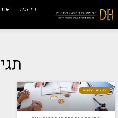
...
Yes
...
דף הבית
אודות
תגי
צוואות וירושות