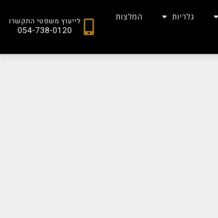
גלריות
המלצות
לייעוץ משפטי התקשרו
054-738-0120