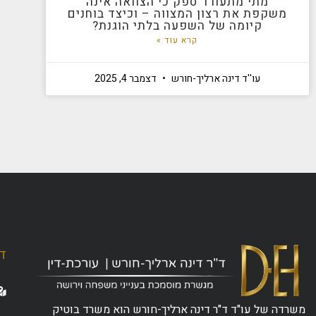
מתי מתעורר ספק כי הצוואה אינה
משקפת את רצון המצווה – וכיצד בוחנים
קיומה של השפעה בלתי הוגנת?
קרא עוד »
עו''ד דינה ארליך-חורש
דצמבר 4, 2025
ד"
משרדה של עו"ד ד"ר דינה ארליך-חורש הוא משרד בוטיק