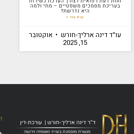
חוות דעת רפואית לצורך הערכת כשירות
בעריכת מסמכים משפטיים – מתי ולמה
היא נדרשת?
קרא עוד »
עו''ד דינה ארליך-חורש
אוקטובר
15, 2025
ד"