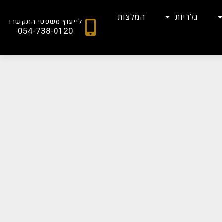
גלריות
המלצות
לייעוץ משפטי התקשרו
054-738-0120