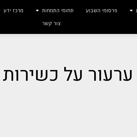
פרסומי השבוע
תחומי התמחות
מרכז ידע
צור קשר
 ערעור על כשירות