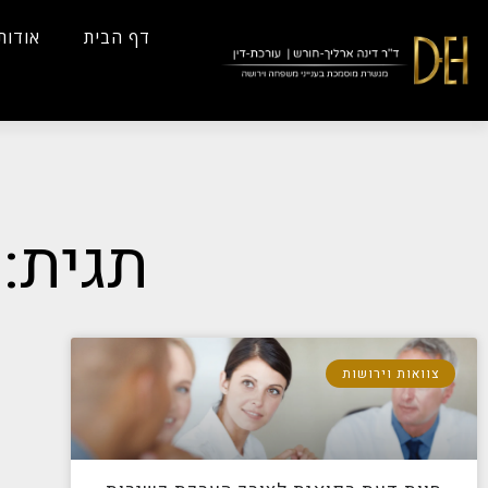
...
Yes
...
דף הבית
אודות
תגית:
צוואות וירושות