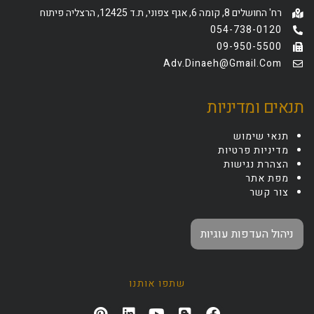
רח' החושלים 8, קומה 6, אגף צפוני, ת.ד 12425, הרצליה פיתוח
054-738-0120
09-950-5500
Adv.dinaeh@gmail.com
תנאים ומדיניות
תנאי שימוש
מדיניות פרטיות
הצהרת נגישות
מפת אתר
צור קשר
ניהול העדפות עוגיות
שתפו אותנו