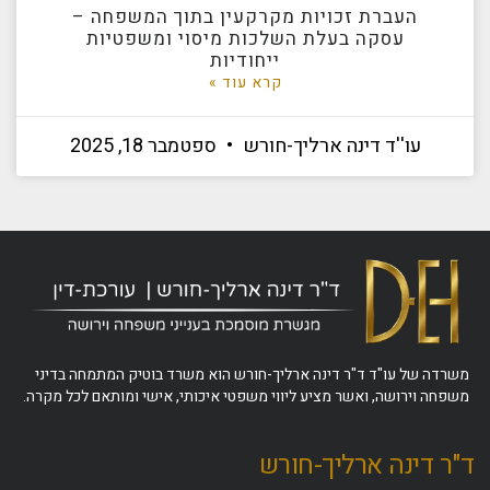
העברת זכויות מקרקעין בתוך המשפחה –
עסקה בעלת השלכות מיסוי ומשפטיות
ייחודיות
קרא עוד »
עו''ד דינה ארליך-חורש
ספטמבר 18, 2025
משרדה של עו"ד ד"ר דינה ארליך-חורש הוא משרד בוטיק המתמחה בדיני
משפחה וירושה, ואשר מציע ליווי משפטי איכותי, אישי ומותאם לכל מקרה.
ד"ר דינה ארליך-חורש