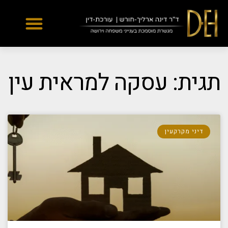
Yes
...
...
תגית: עסקה למראית עין
דיני מקרקעין