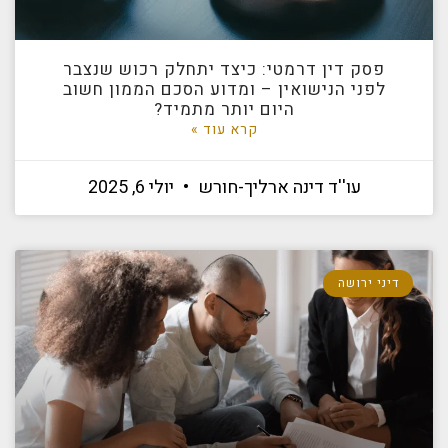
פסק דין דרמטי: כיצד יתחלק רכוש שנצבר
לפני הנישואין – ומדוע הסכם הממון חשוב
היום יותר מתמיד?
קרא עוד »
עו''ד דינה ארליך-חורש
יולי 6, 2025
דיני ירושה