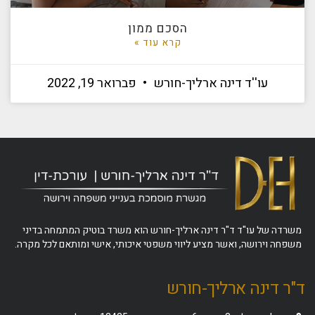
הסכם ממון
קרא עוד »
עו''ד דינה ארליך-חורש
פברואר 19, 2022
משרדה של עו"ד ד"ר דינה ארליך-חורש הוא משרד בוטיק המתמחה בדיני
משפחה וירושה, ואשר מציע ליווי משפטי איכותי, אישי ומותאם לכל מקרה.
ד"ר דינה ארליך-חורש