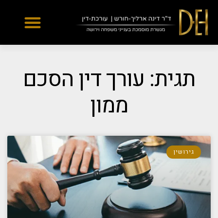
Yes
...
...
תגית: עורך דין הסכם
ממון
גירושין