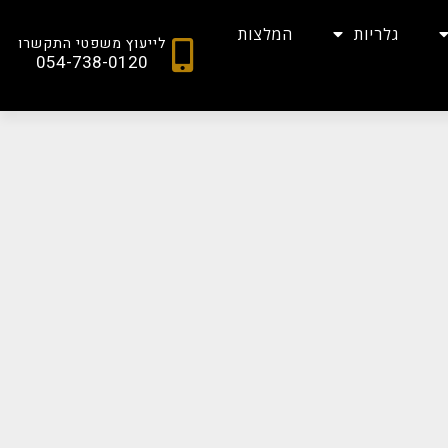
גלריות
המלצות
לייעוץ משפטי התקשרו
054-738-0120