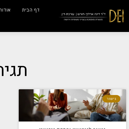
...
Yes
...
דף הבית
אודות
תגית
גישור