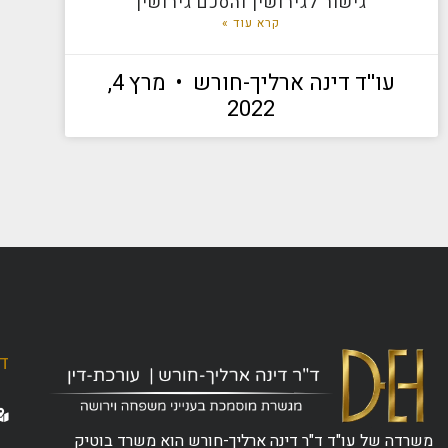
גישור לגירושין והסכם גירושין
קרא עוד »
עו''ד דינה ארליך-חורש
מרץ 4,
2022
ד"
משרדה של עו"ד ד"ר דינה ארליך-חורש הוא משרד בוטיק