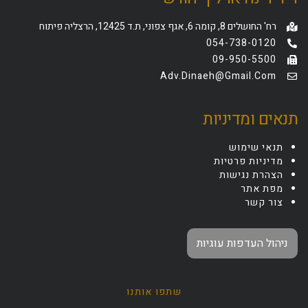
רח' החושלים 8, קומה 6, אגף צפוני, ת.ד 12425, הרצליה פיתוח
054-738-0120
09-950-5500
Adv.dinaeh@gmail.com
תנאים ומדיניות
תנאי שימוש
מדיניות פרטיות
הצהרת נגישות
מפת אתר
צור קשר
ניהול העדפות עוגיות
שתפו אותנו