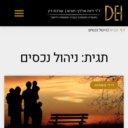
Yes
...
...
דף הבית
|
ניהול נכסים
תגית: ניהול נכסים
דיני משפחה