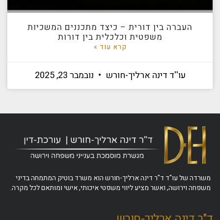
העברה בין דורית – כיצד מתכננים המשכיות
משפטית וכלכלית בין דורות
קרא עוד »
עו''ד דינה ארליך-חורש
נובמבר 23, 2025
משרדה של עו"ד ד"ר דינה ארליך-חורש הוא משרד בוטיק המתמחה בדיני
משפחה וירושה, ואשר מציע ליווי משפטי איכותי, אישי ומותאם לכל מקרה.
ד"ר דינה ארליך-חורש