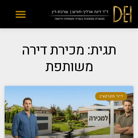
Yes
...
...
תגית: מכירת דירה
משותפת
דיני מקרקעין