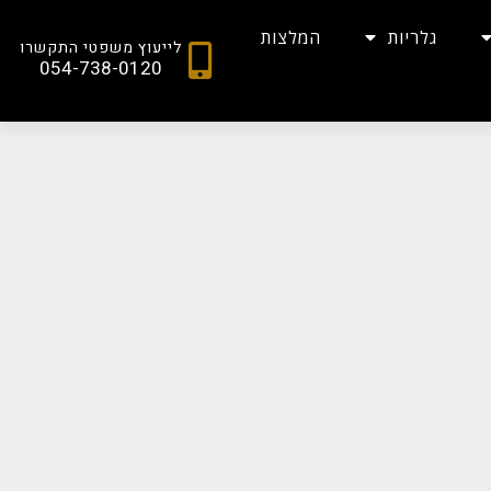
גלריות
המלצות
לייעוץ משפטי התקשרו
054-738-0120