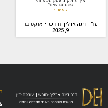
איך מחלקים עסק משפחתי
כשמתגרשים?
קרא עוד »
עו''ד דינה ארליך-חורש
אוקטובר
9, 2025
ד"