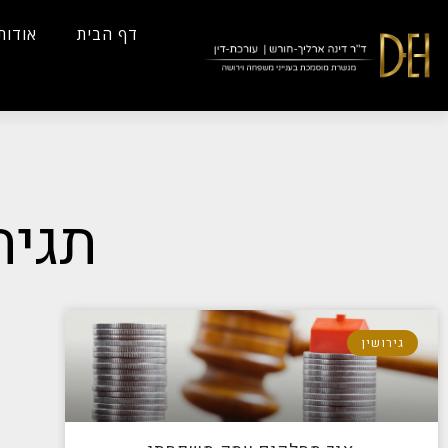
...
Yes
...
דף הבית
אודות
תגית
גירושין