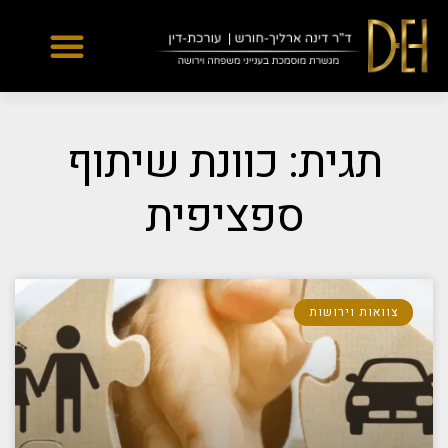
Yes
...
...
תגית: כוונת שיתוף
ספציפית
צוואות וירושות