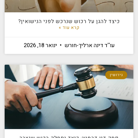
כיצד להגן על רכוש שנרכש לפני הנישואין?
קרא עוד »
עו''ד דינה ארליך-חורש
ינואר 18, 2026
גירושין