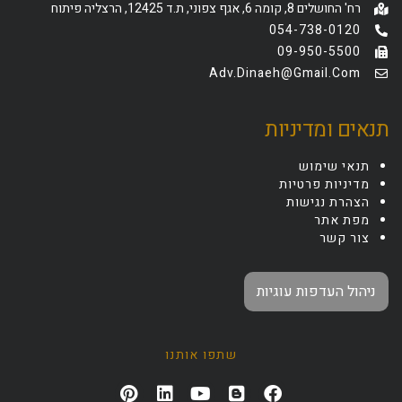
רח' החושלים 8, קומה 6, אגף צפוני, ת.ד 12425, הרצליה פיתוח
054-738-0120
09-950-5500
Adv.dinaeh@gmail.com
תנאים ומדיניות
תנאי שימוש
מדיניות פרטיות
הצהרת נגישות
מפת אתר
צור קשר
ניהול העדפות עוגיות
שתפו אותנו