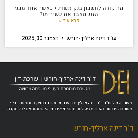
מה קורה לחשבון בנק משותף כאשר אחד מבני
הזוג מאבד את כשירותו?
קרא עוד »
עו''ד דינה ארליך-חורש
דצמבר 30, 2025
משרדה של עו"ד ד"ר דינה ארליך-חורש הוא משרד בוטיק המתמחה בדיני
משפחה וירושה, ואשר מציע ליווי משפטי איכותי, אישי ומותאם לכל מקרה.
ד"ר דינה ארליך-חורש