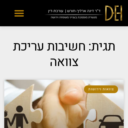
Yes
...
...
תגית: חשיבות עריכת
צוואה
צוואות וירושות