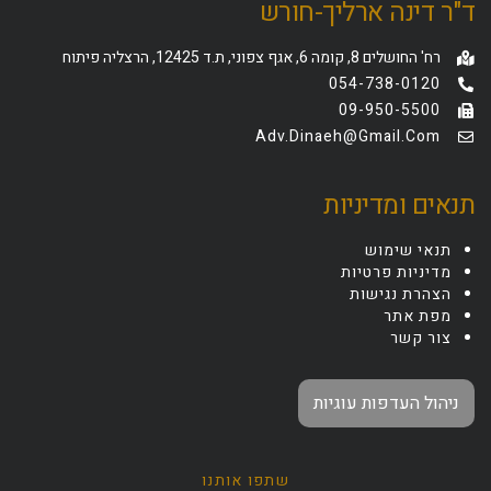
ד"ר דינה ארליך-חורש
רח' החושלים 8, קומה 6, אגף צפוני, ת.ד 12425, הרצליה פיתוח
054-738-0120
09-950-5500
Adv.dinaeh@gmail.com
תנאים ומדיניות
תנאי שימוש
מדיניות פרטיות
הצהרת נגישות
מפת אתר
צור קשר
ניהול העדפות עוגיות
שתפו אותנו