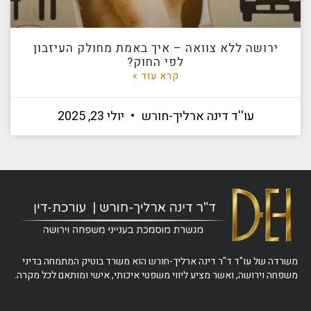
ירושה ללא צוואה – איך באמת מחולק העיזבון
לפי החוק?
קרא עוד »
עו''ד דינה ארליך-חורש
יולי 23, 2025
משרדה של עו"ד ד"ר דינה ארליך-חורש הוא משרד בוטיק המתמחה בדיני
משפחה וירושה, ואשר מציע ליווי משפטי איכותי, אישי ומותאם לכל מקרה.