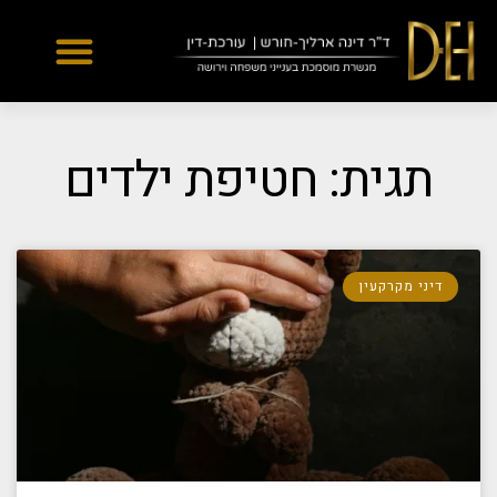
Yes
...
...
תגית: חטיפת ילדים
דיני מקרקעין