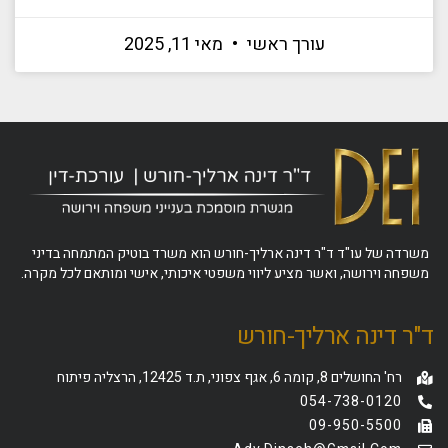
עורך ראשי
מאי 11, 2025
משרדה של עו"ד ד"ר דינה ארליך-חורש הוא משרד בוטיק המתמחה בדיני
משפחה וירושה, ואשר מציע ליווי משפטי איכותי, אישי ומותאם לכל מקרה.
ד"ר דינה ארליך-חורש
רח' החושלים 8, קומה 6, אגף צפוני, ת.ד 12425, הרצליה פיתוח
054-738-0120
09-950-5500