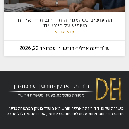
מה עושים כשהמנוח הותיר חובות — ואיך זה
משפיע על היורשים?
קרא עוד »
עו''ד דינה ארליך-חורש
פברואר 22, 2026
משרדה של עו"ד ד"ר דינה ארליך-חורש הוא משרד בוטיק המתמחה בדיני
משפחה וירושה, ואשר מציע ליווי משפטי איכותי, אישי ומותאם לכל מקרה.