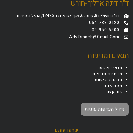
ד"ר דינה ארליך-חורש
רח' החושלים 8, קומה 6, אגף צפוני, ת.ד 12425, הרצליה פיתוח
054-738-0120
09-950-5500
Adv.dinaeh@gmail.com
תנאים ומדיניות
תנאי שימוש
מדיניות פרטיות
הצהרת נגישות
מפת אתר
צור קשר
ניהול העדפות עוגיות
שתפו אותנו