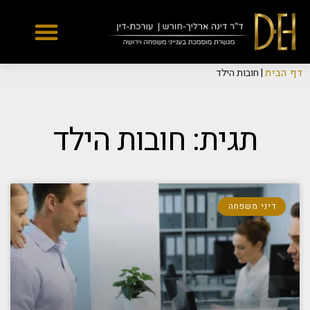
Yes
...
...
דף הבית
|
חובות הילד
תגית: חובות הילד
דיני משפחה