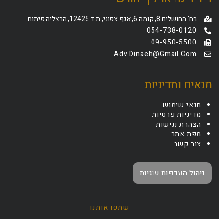
רח' החושלים 8, קומה 6, אגף צפוני, ת.ד 12425, הרצליה פיתוח
054-738-0120
09-950-5500
Adv.dinaeh@gmail.com
תנאים ומדיניות
תנאי שימוש
מדיניות פרטיות
הצהרת נגישות
מפת אתר
צור קשר
ניהול העדפות עוגיות
שתפו אותנו