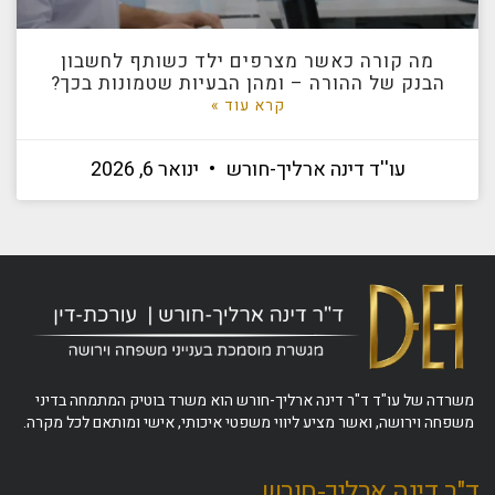
מה קורה כאשר מצרפים ילד כשותף לחשבון
הבנק של ההורה – ומהן הבעיות שטמונות בכך?
קרא עוד »
עו''ד דינה ארליך-חורש
ינואר 6, 2026
משרדה של עו"ד ד"ר דינה ארליך-חורש הוא משרד בוטיק המתמחה בדיני
משפחה וירושה, ואשר מציע ליווי משפטי איכותי, אישי ומותאם לכל מקרה.
ד"ר דינה ארליך-חורש