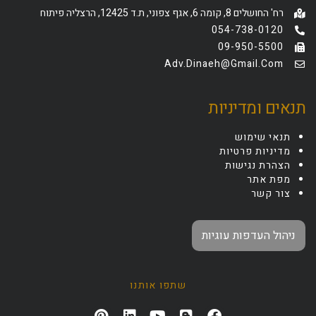
רח' החושלים 8, קומה 6, אגף צפוני, ת.ד 12425, הרצליה פיתוח
054-738-0120
09-950-5500
Adv.dinaeh@gmail.com
תנאים ומדיניות
תנאי שימוש
מדיניות פרטיות
הצהרת נגישות
מפת אתר
צור קשר
ניהול העדפות עוגיות
שתפו אותנו