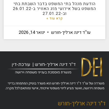
הודעת מנהל בתי המשפט בדבר השבתת בתי
המשפט בשל אירועי מזג האוויר ב-26.01.22
וב-27.01.22
קרא עוד »
עו''ד דינה ארליך-חורש
ינואר 14, 2026
משרדה של עו"ד ד"ר דינה ארליך-חורש הוא משרד בוטיק המתמחה בדיני
משפחה וירושה, ואשר מציע ליווי משפטי איכותי, אישי ומותאם לכל מקרה.
ד"ר דינה ארליך-חורש