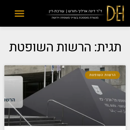
Yes
...
...
תגית: הרשות השופטת
הרשות השופטת