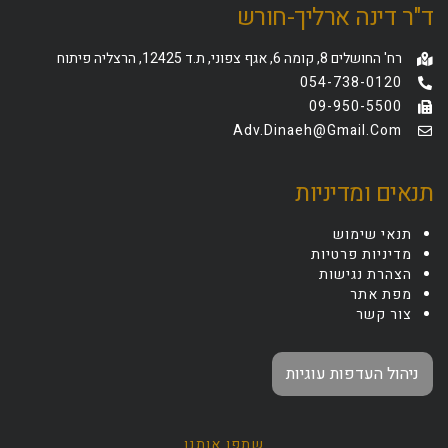
ד"ר דינה ארליך-חורש
רח' החושלים 8, קומה 6, אגף צפוני, ת.ד 12425, הרצליה פיתוח
054-738-0120
09-950-5500
Adv.dinaeh@gmail.com
תנאים ומדיניות
תנאי שימוש
מדיניות פרטיות
הצהרת נגישות
מפת אתר
צור קשר
ניהול העדפות עוגיות
שתפו אותנו