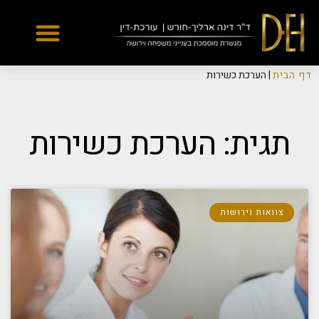
Yes
...
...
דף הבית
|
הערכת כשירות
תגית: הערכת כשירות
צוואות וירושות