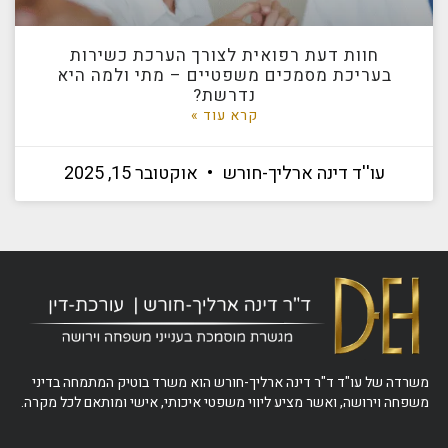
חוות דעת רפואית לצורך הערכת כשירות
בעריכת מסמכים משפטיים – מתי ולמה היא
נדרשת?
קרא עוד »
עו''ד דינה ארליך-חורש
אוקטובר 15, 2025
משרדה של עו"ד ד"ר דינה ארליך-חורש הוא משרד בוטיק המתמחה בדיני
משפחה וירושה, ואשר מציע ליווי משפטי איכותי, אישי ומותאם לכל מקרה.