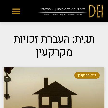
Yes
...
...
תגית: העברת זכויות
מקרקעין
דיני מקרקעין