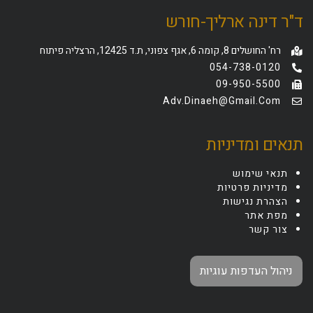
ד"ר דינה ארליך-חורש
רח' החושלים 8, קומה 6, אגף צפוני, ת.ד 12425, הרצליה פיתוח
054-738-0120
09-950-5500
Adv.dinaeh@gmail.com
תנאים ומדיניות
תנאי שימוש
מדיניות פרטיות
הצהרת נגישות
מפת אתר
צור קשר
ניהול העדפות עוגיות