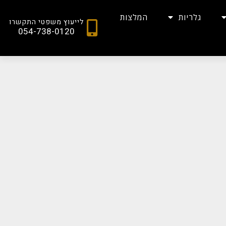
גלריות
המלצות
לייעוץ משפטי התקשרו
054-738-0120