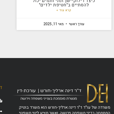
כיצד רילוקיישן זמני ותמים יכול
להסתיים ב"חטיפת ילדים"
קרא עוד »
עורך ראשי
מאי 11, 2025
ד"
משרדה של עו"ד ד"ר דינה ארליך-חורש הוא משרד בוטיק
המתמחה בדיני משפחה וירושה, ואשר מציע ליווי משפטי