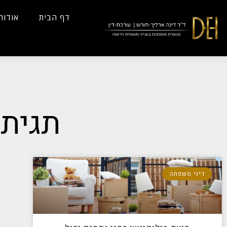
...
Yes
...
דף הבית
אודות
תגית:
דיני משפחה