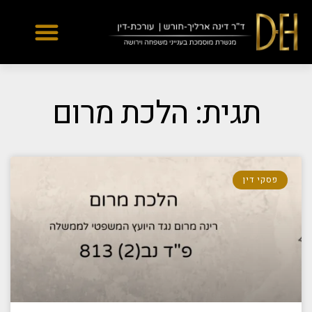
Yes
...
...
תגית: הלכת מרום
פסקי דין