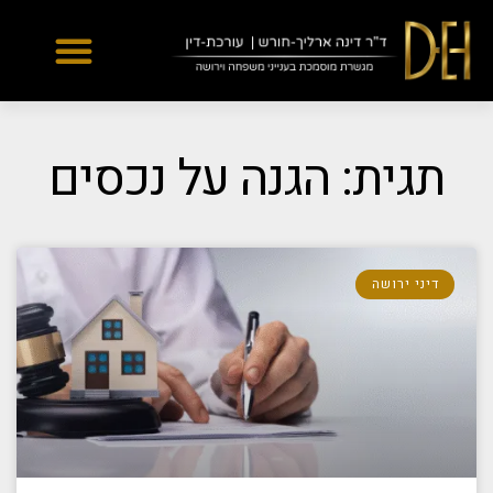
Yes
...
...
תגית: הגנה על נכסים
דיני ירושה