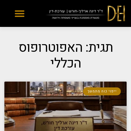
Yes
...
...
תגית: האפוטרופוס
הכללי
ייפוי כוח מתמשך