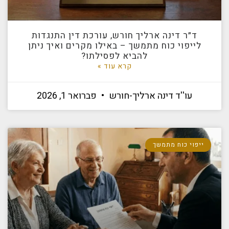
ד״ר דינה ארליך חורש, עורכת דין התנגדות
לייפוי כוח מתמשך – באילו מקרים ואיך ניתן
להביא לפסילתו?
קרא עוד »
עו''ד דינה ארליך-חורש
פברואר 1, 2026
ייפוי כוח מתמשך