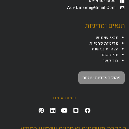
09-950-5500
Adv.dinaeh@gmail.com
תנאים ומדיניות
תנאי שימוש
מדיניות פרטיות
הצהרת נגישות
מפת אתר
צור קשר
ניהול העדפות עוגיות
שתפו אותנו
הבהרה משפטית ואחריות שימוש במידע