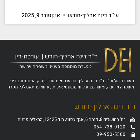
עו''ד דינה ארליך-חורש
אוקטובר 9, 2025
משרדה של עו"ד ד"ר דינה ארליך-חורש הוא משרד בוטיק המתמחה בדיני
משפחה וירושה, ואשר מציע ליווי משפטי איכותי, אישי ומותאם לכל מקרה.
ד"ר דינה ארליך-חורש
רח' החושלים 8, קומה 6, אגף צפוני, ת.ד 12425, הרצליה פיתוח
054-738-0120
09-950-5500