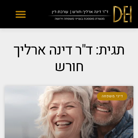
Yes
...
...
תגית: ד"ר דינה ארליך
חורש
דיני משפחה