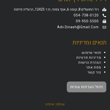
רח' החושלים 8, קומה 6, אגף צפוני, ת.ד 12425, הרצליה פיתוח
054-738-0120
09-950-5500
Adv.dinaeh@gmail.com
תנאים ומדיניות
תנאי שימוש
מדיניות פרטיות
הצהרת נגישות
מפת אתר
צור קשר
ניהול העדפות עוגיות
שתפו אותנו