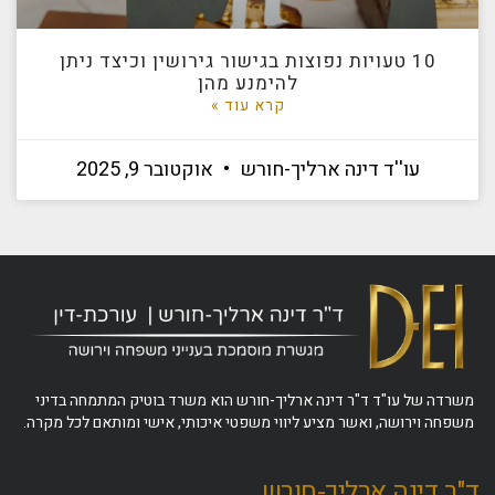
10 טעויות נפוצות בגישור גירושין וכיצד ניתן
להימנע מהן
קרא עוד »
עו''ד דינה ארליך-חורש
אוקטובר 9, 2025
משרדה של עו"ד ד"ר דינה ארליך-חורש הוא משרד בוטיק המתמחה בדיני
משפחה וירושה, ואשר מציע ליווי משפטי איכותי, אישי ומותאם לכל מקרה.
ד"ר דינה ארליך-חורש