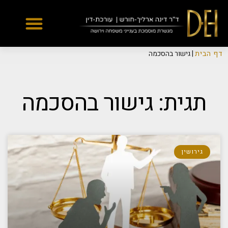
Yes
...
...
דף הבית
|
גישור בהסכמה
תגית: גישור בהסכמה
גירושין