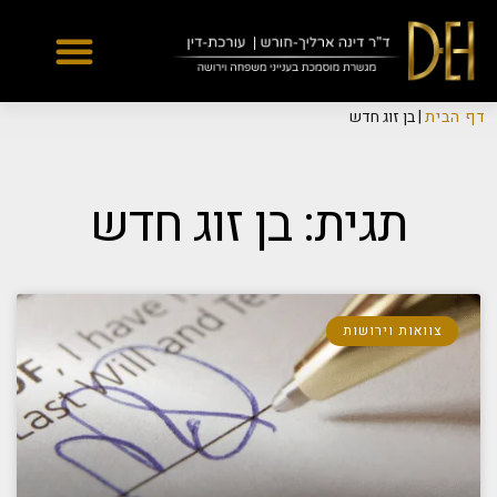
Yes
...
...
דף הבית
|
בן זוג חדש
תגית: בן זוג חדש
צוואות וירושות