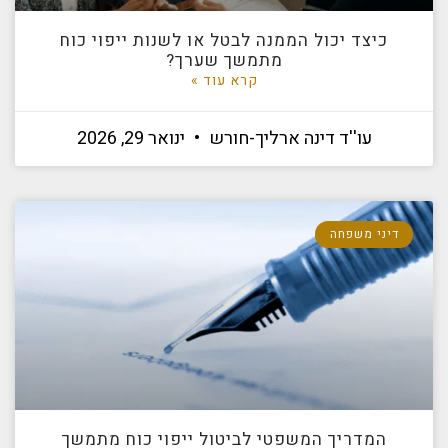
כיצד יכול הממנה לבטל או לשנות ייפוי כוח
מתמשך שערך?
קרא עוד »
עו''ד דינה ארליך-חורש
ינואר 29, 2026
דיני משפחה
המדריך המשפטי לביטול ייפוי כוח מתמשך