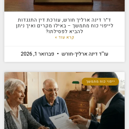
ד״ר דינה ארליך חורש, עורכת דין התנגדות
לייפוי כוח מתמשך – באילו מקרים ואיך ניתן
להביא לפסילתו?
קרא עוד »
עו''ד דינה ארליך-חורש
פברואר 1, 2026
ייפוי כוח מתמשך