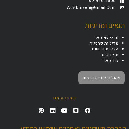
09-950-5500
Adv.dinaeh@gmail.com
תנאים ומדיניות
תנאי שימוש
מדיניות פרטיות
הצהרת נגישות
מפת אתר
צור קשר
ניהול העדפות עוגיות
שתפו אותנו
הבהרה משפטית ואחריות שימוש במידע