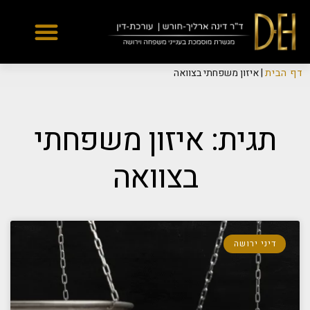
Yes
...
...
דף הבית
|
איזון משפחתי בצוואה
תגית: איזון משפחתי
בצוואה
דיני ירושה