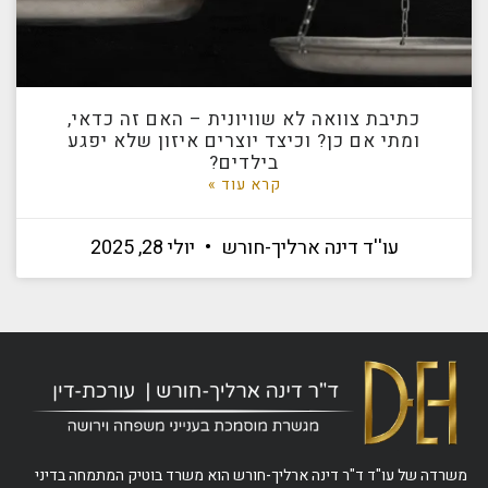
כתיבת צוואה לא שוויונית – האם זה כדאי,
ומתי אם כן? וכיצד יוצרים איזון שלא יפגע
בילדים?
קרא עוד »
עו''ד דינה ארליך-חורש
יולי 28, 2025
משרדה של עו"ד ד"ר דינה ארליך-חורש הוא משרד בוטיק המתמחה בדיני