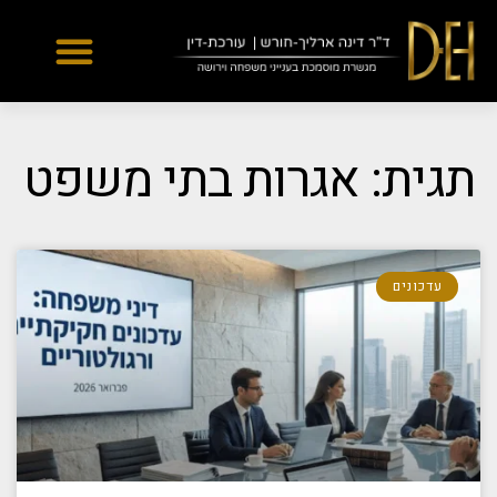
Yes
...
...
תגית: אגרות בתי משפט
עדכונים