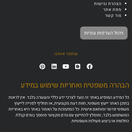
הצהרת נגישות
מפת אתר
צור קשר
ניהול העדפות עוגיות
שתפו אותנו
הבהרה משפטית ואחריות שימוש במידע
כל המידע המופיע באתר זה נועד לצרכי ידע כללי והעשרה בלבד. אין לראות
בתוכן האתר ייעוץ משפטי, חוות דעת מקצועית, או תחליף לפנייה לייעוץ
משפטי פרטני ומותאם אישית. כל הסתמכות על האמור באתר היא באחריות
המשתמש בלבד, ומומלץ להתייעץ עם גורם מקצועי מוסמך בטרם קבלת
החלטות או ביצוע פעולות משפטיות.