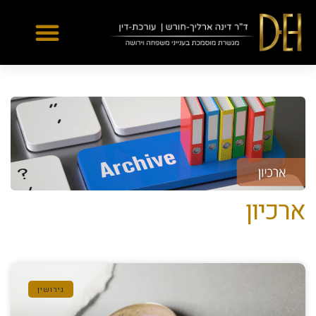
Yes
...
...
ארכיון
גירושין