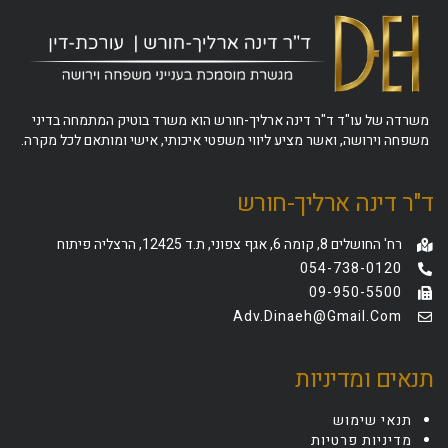
משרדה של עו"ד ד"ר דינה ארליך-חורש הוא משרד בוטיק המתמחה בדיני
משפחה וירושה, ואשר מציע ליווי משפטי איכותי, אישי ומותאם לכל מקרה.
ד"ר דינה ארליך-חורש
רח' החושלים 8, קומה 6, אגף צפוני, ת.ד 12425, הרצליה פיתוח
054-738-0120
09-950-5500
Adv.dinaeh@gmail.com
תנאים ומדיניות
תנאי שימוש
מדיניות פרטיות