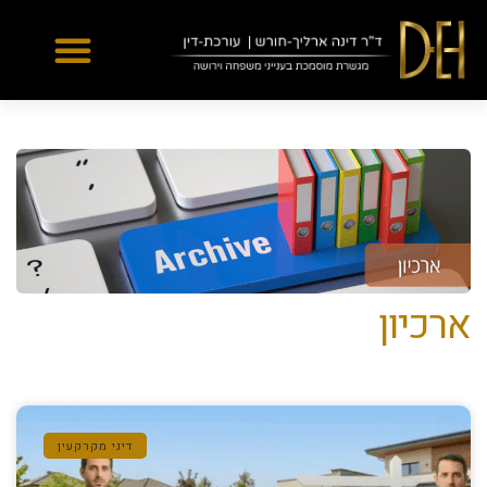
Yes
...
...
ארכיון
דיני מקרקעין