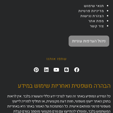
תנאי שימוש
מדיניות פרטיות
הצהרת נגישות
מפת אתר
צור קשר
ניהול העדפות עוגיות
שתפו אותנו
הבהרה משפטית ואחריות שימוש במידע
כל המידע המופיע באתר זה נועד לצרכי ידע כללי והעשרה בלבד. אין לראות
בתוכן האתר ייעוץ משפטי, חוות דעת מקצועית, או תחליף לפנייה לייעוץ
משפטי פרטני ומותאם אישית. כל הסתמכות על האמור באתר היא באחריות
המשתמש בלבד, ומומלץ להתייעץ עם גורם מקצועי מוסמך בטרם קבלת