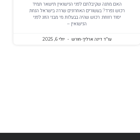
האם מתנה שקיבלתם לפני הנישואין תישאר תמיד
רכוש נפרד? בעשורים האחרונים שררה בישראל הנחת
יסוד רווחת: רכוש שהיה בבעלות מי מבני הזוג לפני
הנישואין –
עו''ד דינה ארליך-חורש
יולי 6, 2025