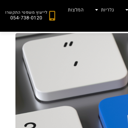
גלריות
המלצות
לייעוץ משפטי התקשרו
054-738-0120