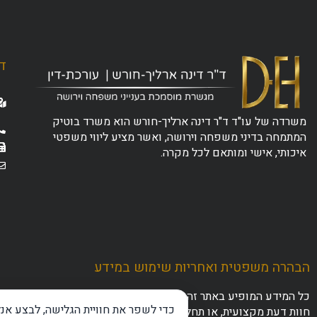
ד"
משרדה של עו"ד ד"ר דינה ארליך-חורש הוא משרד בוטיק
המתמחה בדיני משפחה וירושה, ואשר מציע ליווי משפטי
איכותי, אישי ומותאם לכל מקרה.
הבהרה משפטית ואחריות שימוש במידע
כל המידע המופיע באתר זה נועד לצרכי ידע כללי והעשרה בלבד. אין ל
כדי לשפר את חוויית הגלישה, לבצע אנ
חוות דעת מקצועית, או תחליף לפנייה לייעוץ משפטי פרטני ומותאם 