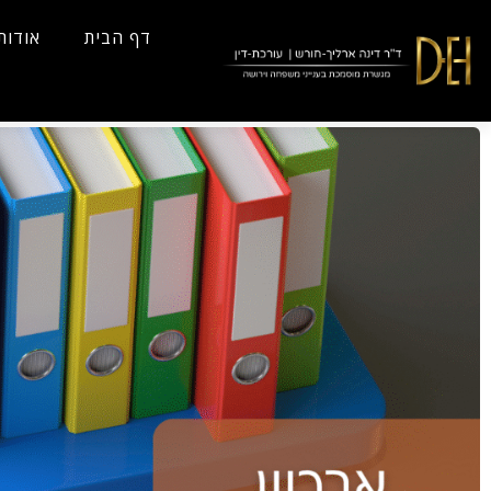
...
Yes
...
דף הבית
אודות