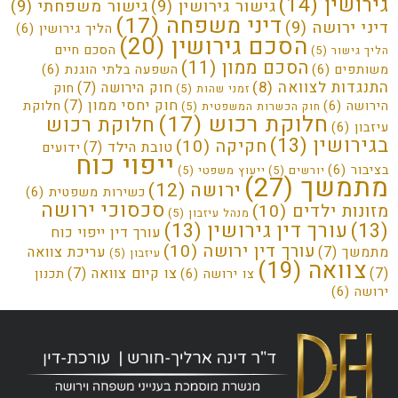
גירושין
(14)
גישור גירושין
(9)
גישור משפחתי
(9)
דיני משפחה
(17)
דיני ירושה
(9)
הליך גירושין
(6)
הסכם גירושין
(20)
הסכם חיים
הליך גישור
(5)
הסכם ממון
(11)
משותפים
(6)
השפעה בלתי הוגנת
(6)
התנגדות לצוואה
(8)
חוק הירושה
(7)
חוק
זמני שהות
(5)
חוק יחסי ממון
(7)
הירושה
(6)
חלוקת
חוק הכשרות המשפטית
(5)
חלוקת רכוש
(17)
חלוקת רכוש
עיזבון
(6)
בגירושין
(13)
חקיקה
(10)
טובת הילד
(7)
ידועים
ייפוי כוח
בציבור
(6)
יורשים
(5)
ייעוץ משפטי
(5)
מתמשך
(27)
ירושה
(12)
כשירות משפטית
(6)
סכסוכי ירושה
מזונות ילדים
(10)
מנהל עיזבון
(5)
(13)
עורך דין גירושין
(13)
עורך דין ייפוי כוח
עורך דין ירושה
(10)
מתמשך
(7)
עריכת צוואה
עיזבון
(5)
צוואה
(19)
(7)
צו קיום צוואה
(7)
צו ירושה
(6)
תכנון
ירושה
(6)