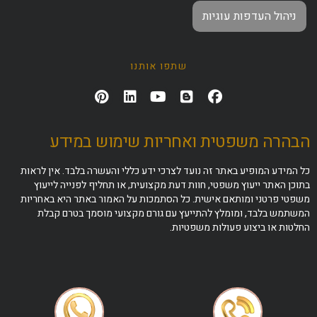
ניהול העדפות עוגיות
שתפו אותנו
הבהרה משפטית ואחריות שימוש במידע
כל המידע המופיע באתר זה נועד לצרכי ידע כללי והעשרה בלבד. אין לראות
בתוכן האתר ייעוץ משפטי, חוות דעת מקצועית, או תחליף לפנייה לייעוץ
משפטי פרטני ומותאם אישית. כל הסתמכות על האמור באתר היא באחריות
המשתמש בלבד, ומומלץ להתייעץ עם גורם מקצועי מוסמך בטרם קבלת
החלטות או ביצוע פעולות משפטיות.